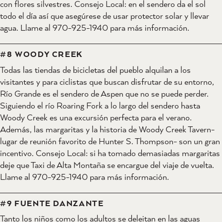
con flores silvestres. Consejo Local: en el sendero da el sol
todo el día así que asegúrese de usar protector solar y llevar
agua. Llame al 970-925-1940 para más información.
#8 WOODY CREEK
Todas las tiendas de bicicletas del pueblo alquilan a los
visitantes y para ciclistas que buscan disfrutar de su entorno,
Río Grande es el sendero de Aspen que no se puede perder.
Siguiendo el río Roaring Fork a lo largo del sendero hasta
Woody Creek es una excursión perfecta para el verano.
Además, las margaritas y la historia de Woody Creek Tavern-
lugar de reunión favorito de Hunter S. Thompson- son un gran
incentivo. Consejo Local: si ha tomado demasiadas margaritas
deje que Taxi de Alta Montaña se encargue del viaje de vuelta.
Llame al 970-925-1940 para más información.
#9 FUENTE DANZANTE
Tanto los niños como los adultos se deleitan en las aguas