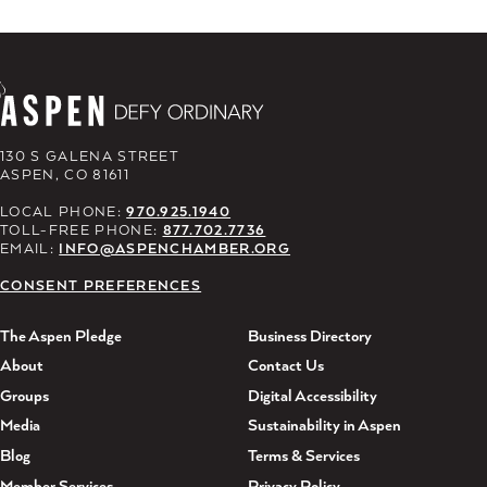
130 S GALENA STREET
ASPEN, CO 81611
LOCAL PHONE:
970.925.1940
TOLL-FREE PHONE:
877.702.7736
EMAIL:
INFO@ASPENCHAMBER.ORG
CONSENT PREFERENCES
The Aspen Pledge
Business Directory
About
Contact Us
Groups
Digital Accessibility
Media
Sustainability in Aspen
Blog
Terms & Services
Member Services
Privacy Policy