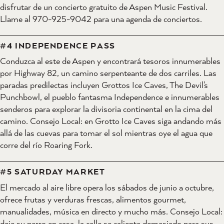
disfrutar de un concierto gratuito de Aspen Music Festival.
Llame al 970-925-9042 para una agenda de conciertos.
#4 INDEPENDENCE PASS
Conduzca al este de Aspen y encontrará tesoros innumerables
por Highway 82, un camino serpenteante de dos carriles. Las
paradas predilectas incluyen Grottos Ice Caves, The Devil's
Punchbowl, el pueblo fantasma Independence e innumerables
senderos para explorar la divisoria continental en la cima del
camino. Consejo Local: en Grotto Ice Caves siga andando más
allá de las cuevas para tomar el sol mientras oye el agua que
corre del río Roaring Fork.
#5 SATURDAY MARKET
El mercado al aire libre opera los sábados de junio a octubre,
ofrece frutas y verduras frescas, alimentos gourmet,
manualidades, música en directo y mucho más. Consejo Local:
deje su perro en casa, la calle se calienta demasiado para sus