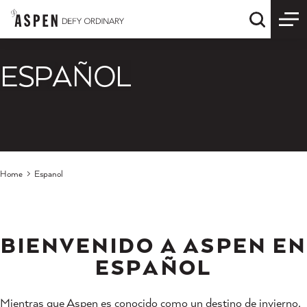
Skip to content
Quick S
ESPAÑOL
Home
Espanol
BIENVENIDO A ASPEN EN
ESPAÑOL
Mientras que Aspen es conocido como un destino de invierno,