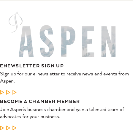
ENEWSLETTER SIGN UP
Sign up for our e-newsletter to receive news and events from
Aspen.
LEARN MORE
BECOME A CHAMBER MEMBER
Join Aspen’s business chamber and gain a talented team of
advocates for your business.
LEARN MORE