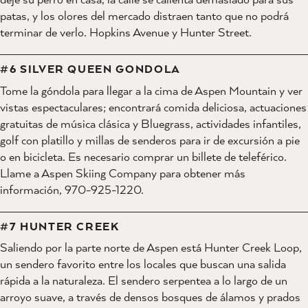
patas, y los olores del mercado distraen tanto que no podrá
terminar de verlo. Hopkins Avenue y Hunter Street.
#6 SILVER QUEEN GONDOLA
Tome la góndola para llegar a la cima de Aspen Mountain y ver
vistas espectaculares; encontrará comida deliciosa, actuaciones
gratuitas de música clásica y Bluegrass, actividades infantiles,
golf con platillo y millas de senderos para ir de excursión a pie
o en bicicleta. Es necesario comprar un billete de teleférico.
Llame a Aspen Skiing Company para obtener más
información, 970-925-1220.
#7 HUNTER CREEK
Saliendo por la parte norte de Aspen está Hunter Creek Loop,
un sendero favorito entre los locales que buscan una salida
rápida a la naturaleza. El sendero serpentea a lo largo de un
arroyo suave, a través de densos bosques de álamos y prados