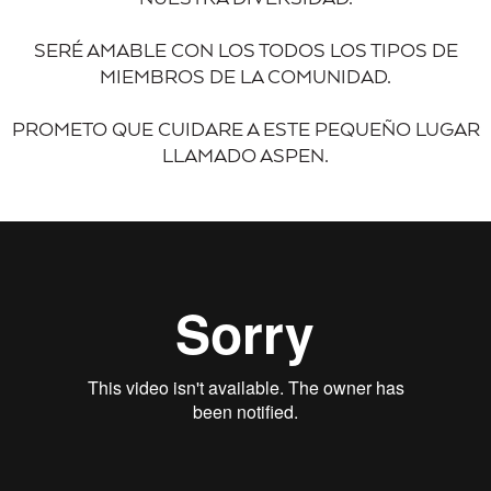
SERÉ AMABLE CON LOS TODOS LOS TIPOS DE
MIEMBROS DE LA COMUNIDAD.
PROMETO QUE CUIDARE A ESTE PEQUEÑO LUGAR
LLAMADO ASPEN.