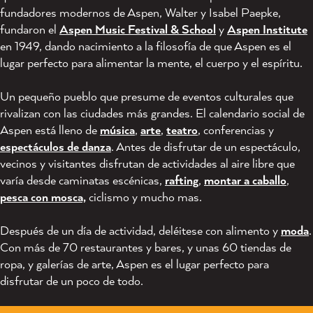
fundadores modernos de Aspen, Walter y Isabel Paepke,
fundaron el
Aspen Music Festival & School
y
Aspen Institute
en 1949, dando nacimiento a la filosofía de que Aspen es el
lugar perfecto para alimentar la mente, el cuerpo y el espíritu.
Un pequeño pueblo que presume de eventos culturales que
rivalizan con las ciudades más grandes. El calendario social de
Aspen está lleno de
música
,
arte
,
teatro
, conferencias y
espectáculos de danza
. Antes de disfrutar de un espectáculo,
vecinos y visitantes disfrutan de actividades al aire libre que
varía desde caminatas escénicas,
rafting
,
montar a caballo
,
pesca con mosca,
ciclismo y mucho mas.
Después de un día de actividad, deléitese con alimento y
moda
.
Con más de 70 restaurantes y bares, y unas 60 tiendas de
ropa, y galerías de arte, Aspen es el lugar perfecto para
disfrutar de un poco de todo.