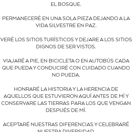
EL BOSQUE.
PERMANECERÉ EN UNA SOLA PIEZA DEJANDO A LA
VIDA SILVESTRE EN PAZ.
VERÉ LOS SITIOS TURÍSTICOS Y DEJARE A LOS SITIOS
DIGNOS DE SER VISTOS.
VIAJARÉ A PIE, EN BICICLETA O EN AUTOBÚS CADA
QUE PUEDA Y CONDUCIRÉ CON CUIDADO CUANDO
NO PUEDA.
HONRARÉ LA HISTORIA Y LA HERENCIA DE
AQUELLOS QUE ESTUVIERON AQUÍ ANTES DE MÍ Y
CONSERVARE LAS TIERRAS PARA LOS QUE VENGAN
DESPUÉS DE MÍ.
ACEPTARÉ NUESTRAS DIFERENCIAS Y CELEBRARÉ
NUESTRA DIVERSIDAD.